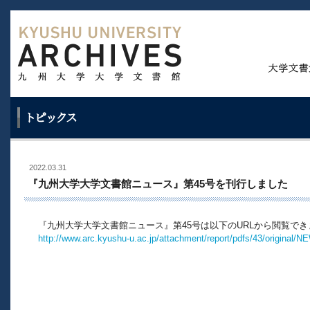
2022.03.31
『九州大学大学文書館ニュース』第45号を刊行しました
『九州大学大学文書館ニュース』第45号は以下のURLから閲覧でき
http://www.arc.kyushu-u.ac.jp/attachment/report/pdfs/43/original/