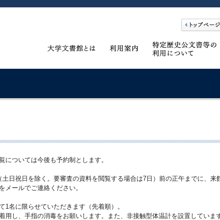
覧については今後も予約制とします。
（土日祝日を除く。要審査の資料を閲覧する場合は7日）前の正午までに、来
をメールでご連絡ください。
て1名に限らせていただきます（先着順）。
着用し、手指の消毒をお願いします。また、非接触型体温計を設置していま