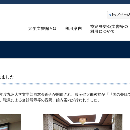
れました
年度九州大学文学部同窓会総会が開催され、藤岡健太郎教授が「『国の登録
、職員による当館展示等の説明、館内案内が行われました。