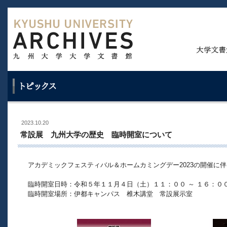
2023.10.20
常設展 九州大学の歴史 臨時開室について
アカデミックフェスティバル＆ホームカミングデー2023の開催に
臨時開室日時：令和５年１１月４日（土）１１：００ ～ １６：０
臨時開室場所：伊都キャンパス 椎木講堂 常設展示室