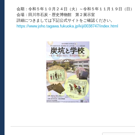
会期：令和５年１０月２４日（火）～令和５年１１月１９日（日）
会場：田川市石炭・歴史博物館 第２展示室
詳細につきましては下記公式サイトをご確認ください。
https://www.joho.tagawa.fukuoka.jp/kiji0038747/index.html