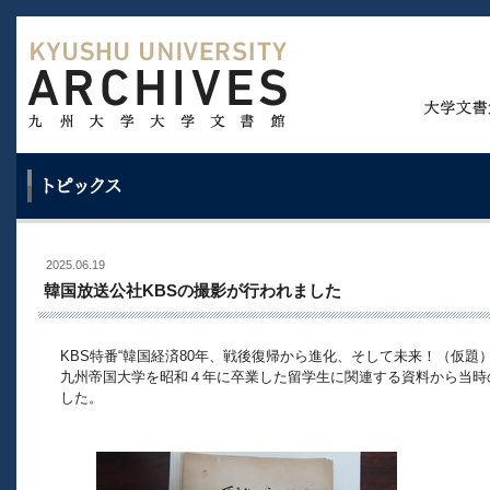
2025.06.19
韓国放送公社KBSの撮影が行われました
KBS特番“韓国経済80年、戦後復帰から進化、そして未来！（仮題
九州帝国大学を昭和４年に卒業した留学生に関連する資料から当時
した。