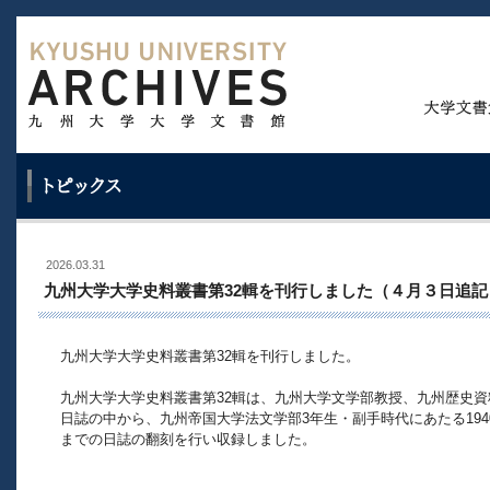
2026.03.31
九州大学大学史料叢書第32輯を刊行しました（４月３日追記
九州大学大学史料叢書第32輯を刊行しました。
九州大学大学史料叢書第32輯は、九州大学文学部教授、九州歴史資
日誌の中から、九州帝国大学法文学部3年生・副手時代にあたる1940（
までの日誌の翻刻を行い収録しました。