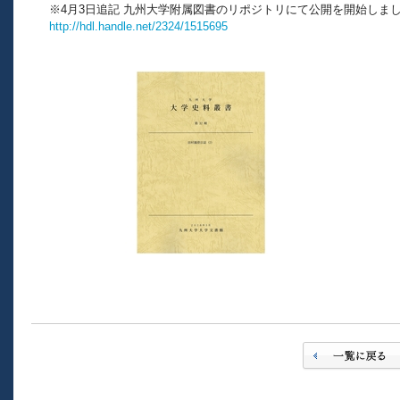
※4月3日追記 九州大学附属図書のリポジトリにて公開を開始しま
http://hdl.handle.net/2324/1515695