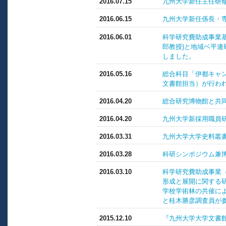
2016.07.15
九州大学新任主任研
2016.06.15
九州大学新任係長・
2016.06.01
科学研究費助成事業基
郎教授)と地域ベ平
しました。
2016.05.16
総合科目「伊都キャ
文書館担当）が行わ
2016.04.20
総合研究博物館と共
2016.04.20
九州大学新採用職員
2016.03.31
九州大学大学史料叢書
2016.03.28
科研シンポジウム兼
2016.03.10
科学研究費助成事業（
形成と展開に関する
学校学術林の共催に
と桂木勝彦調査員が
2015.12.10
『九州大学大学文書館