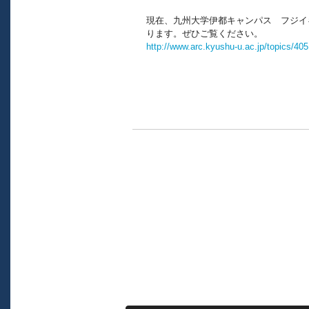
現在、九州大学伊都キャンパス フジイ
ります。ぜひご覧ください。
http://www.arc.kyushu-u.ac.jp/topics/405