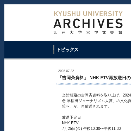
2025.07.22
「吉岡斉資料」 NHK ETV再放送
当館所蔵の吉岡斉資料を取り上げ、2024年
念 早稲田ジャーナリズム大賞」の文化貢
策〜」が、再放送されます。
放送予定日
NHK ETV
7月25日(金) 午後10:30〜午後11:30