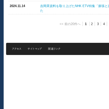
2024.11.14
吉岡斉資料を取り上げたNHK ETV特集「膨張
た
<< 前の20件へ
1
2
3
4